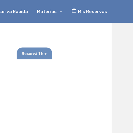
serva Rapida
Materias
Mis Reservas
Reservá 1 h +