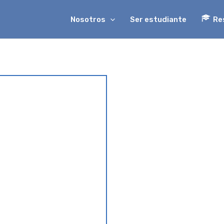
Nosotros
Ser estudiante
Re