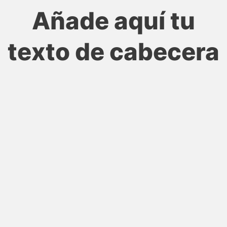
Ir
Añade aquí tu
al
contenido
texto de cabecera