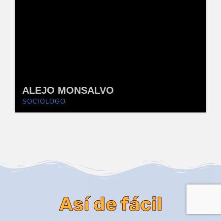
ALEJO MONSALVO
SOCIOLOGO
Así de fácil