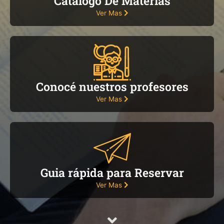
Catálogo De Materias
Ver Mas
Conocé nuestros profesores
Ver Mas
Guia rápida para Reservar
Ver Mas