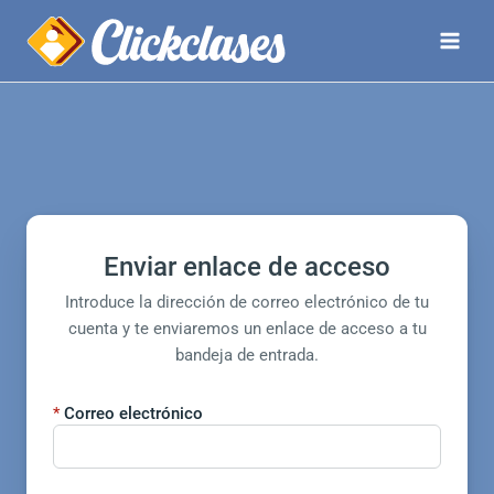
Ir
Main
Inicio
Mis Reservas
al
Menu
contenido
Enviar enlace de acceso
Introduce la dirección de correo electrónico de tu
cuenta y te enviaremos un enlace de acceso a tu
bandeja de entrada.
Correo electrónico