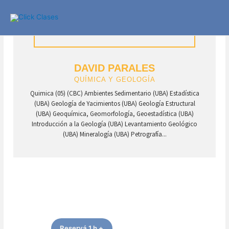
Ir
al
contenido
DAVID PARALES
QUÍMICA Y GEOLOGÍA
Quimica (05) (CBC) Ambientes Sedimentario (UBA) Estadística
(UBA) Geología de Yacimientos (UBA) Geología Estructural
(UBA) Geoquímica, Geomorfología, Geoestadística (UBA)
Introducción a la Geología (UBA) Levantamiento Geológico
(UBA) Mineralogía (UBA) Petrografía...
Reservá 1 h +