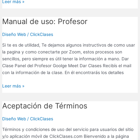
Leer más »
Manual de uso: Profesor
Manual
de
uso:
Diseño Web
/
ClickClases
Profesor
Si te es de utilidad, Te dejamos algunos instructivos de como usar
la pagina y como conectarte por Zoom, estos procesos son
sencillos, pero siempre es útil tener la información a mano. Dar
Clase Panel del Profesor Goolge Meet Dar Clases Recibís el mail
con la información de la clase. En él encontrarás los detalles
Leer más »
Aceptación de Términos
Aceptación
de
Términos
Diseño Web
/
ClickClases
Términos y condiciones de uso del servicio para usuarios del sitio
y/o aplicación móvil de ClickClases.com Bienvenido a la página