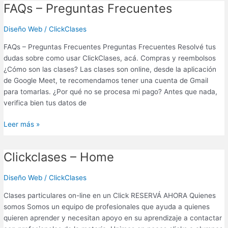
FAQs – Preguntas Frecuentes
FAQs
–
Preguntas
Diseño Web
/
ClickClases
Frecuentes
FAQs – Preguntas Frecuentes Preguntas Frecuentes Resolvé tus
dudas sobre como usar ClickClases, acá. Compras y reembolsos
¿Cómo son las clases? Las clases son online, desde la aplicación
de Google Meet, te recomendamos tener una cuenta de Gmail
para tomarlas. ¿Por qué no se procesa mi pago? Antes que nada,
verifica bien tus datos de
Leer más »
Clickclases – Home
Clickclases
–
Home
Diseño Web
/
ClickClases
Clases particulares on-line en un Click RESERVÁ AHORA Quienes
somos Somos un equipo de profesionales que ayuda a quienes
quieren aprender y necesitan apoyo en su aprendizaje a contactar