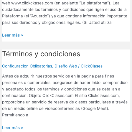
web www.clickckases.com (en adelante “La plataforma”). Lea
cuidadosamente los términos y condiciones que rigen el uso de la
Plataforma (el “Acuerdo”) ya que contiene información importante
para sus derechos y obligaciones legales. (Si Usted utiliza
Leer más »
Términos y condiciones
Términos
y
condiciones
Configuracion Obligatorias
,
Diseño Web
/
ClickClases
Antes de adquirir nuestros servicios en la pagina para fines
personales o comerciales, asegúrese de hacer leído, comprendido
y aceptado todos los términos y condiciones que se detallan a
continuación. Objeto ClickClases.com El sitio Clickclases.com,
proporciona un servicio de reserva de clases particulares a través
de un medio online de videoconferencias (Google Meet).
Permitiendo a
Leer más »